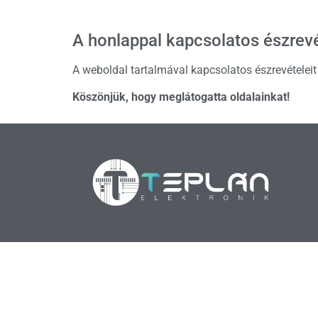
A honlappal kapcsolatos észrev
A weboldal tartalmával kapcsolatos észrevételeit
Köszönjük, hogy meglátogatta oldalainkat!