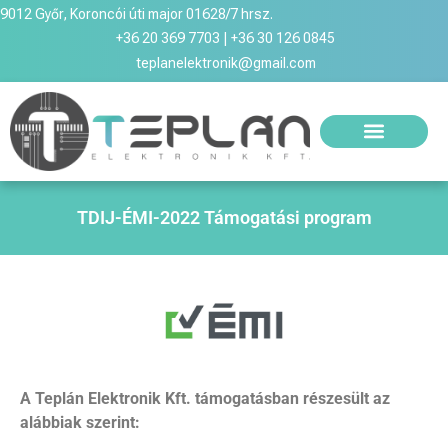
9012 Győr, Koroncói úti major 01628/7 hrsz.
+36 20 369 7703 | +36 30 126 0845
teplanelektronik@gmail.com
TDIJ-ÉMI-2022 Támogatási program
A Teplán Elektronik Kft. támogatásban részesült az
alábbiak szerint: